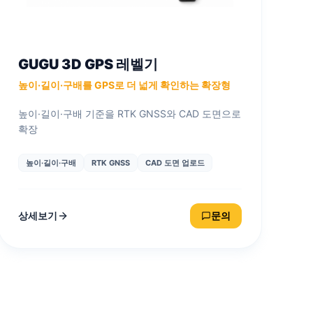
GUGU 3D GPS 레벨기
높이·길이·구배를 GPS로 더 넓게 확인하는 확장형
높이·길이·구배 기준을 RTK GNSS와 CAD 도면으로
확장
높이·길이·구배
RTK GNSS
CAD 도면 업로드
상세보기
문의