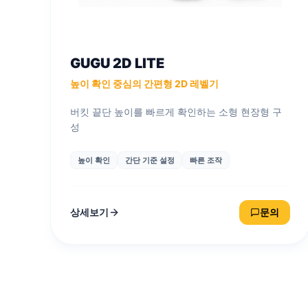
GUGU 2D LITE
높이 확인 중심의 간편형 2D 레벨기
버킷 끝단 높이를 빠르게 확인하는 소형 현장형 구
성
높이 확인
간단 기준 설정
빠른 조작
상세보기
문의