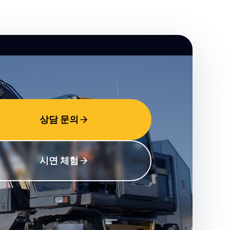
상담 문의
시연 체험