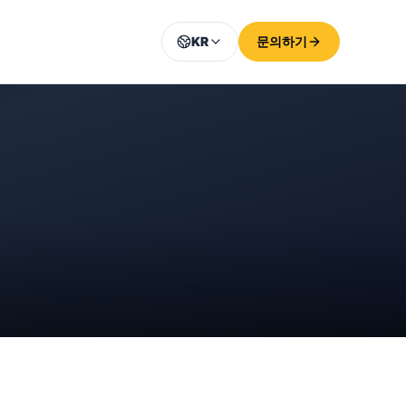
KR
문의하기