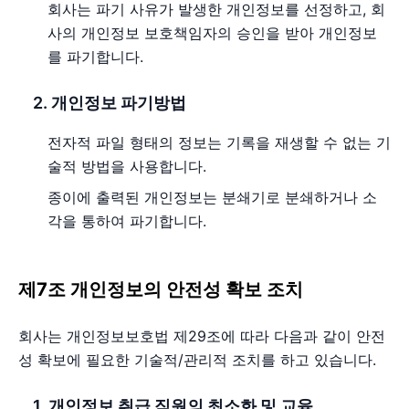
회사는 파기 사유가 발생한 개인정보를 선정하고, 회
사의 개인정보 보호책임자의 승인을 받아 개인정보
를 파기합니다.
2. 개인정보 파기방법
전자적 파일 형태의 정보는 기록을 재생할 수 없는 기
술적 방법을 사용합니다.
종이에 출력된 개인정보는 분쇄기로 분쇄하거나 소
각을 통하여 파기합니다.
제7조 개인정보의 안전성 확보 조치
회사는 개인정보보호법 제29조에 따라 다음과 같이 안전
성 확보에 필요한 기술적/관리적 조치를 하고 있습니다.
1. 개인정보 취급 직원의 최소화 및 교육